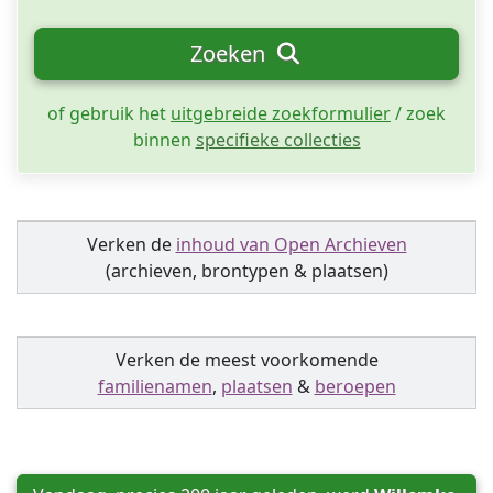
Zoeken
of gebruik het
uitgebreide zoekformulier
/ zoek
binnen
specifieke collecties
Verken de
inhoud van Open Archieven
(archieven, brontypen & plaatsen)
Verken de meest voorkomende
familienamen
,
plaatsen
&
beroepen