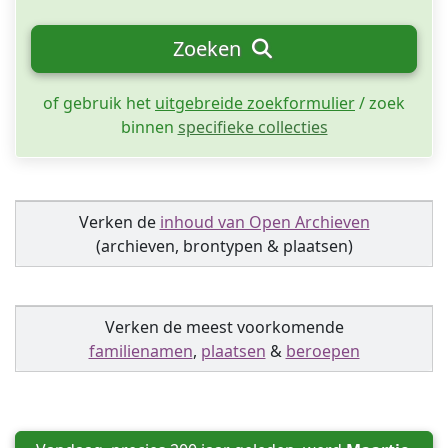
Zoeken
of gebruik het
uitgebreide zoekformulier
/ zoek
binnen
specifieke collecties
Verken de
inhoud van Open Archieven
(archieven, brontypen & plaatsen)
Verken de meest voorkomende
familienamen
,
plaatsen
&
beroepen