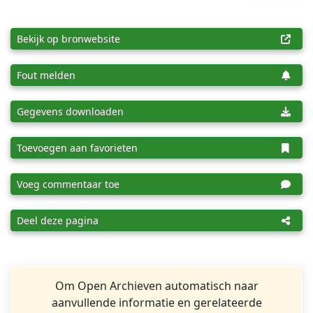
Bekijk op bronwebsite
Fout melden
Gegevens downloaden
Toevoegen aan favorieten
Voeg commentaar toe
Deel deze pagina
Om Open Archieven automatisch naar
aanvullende informatie en gerelateerde