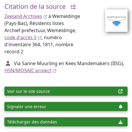
Citation de la source
Zeeland Archives
à Wemeldinge
(Pays-Bas), Résidents listes
Archief prefectuur, Wemeldinge,
code d'accès 5
, numéro
d'inventaire 364, 1811, nombre
record 2
Via Sanne Muurling en Kees Mandemakers (IISG),
HSN/MOSAIC project
Voir sur le site source
Signaler une erreur
Télécharger des données