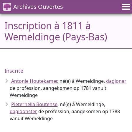
Archives Ouvertes
Inscription à 1811 à
Wemeldinge (Pays-Bas)
Inscrite
Antonie Houtekamer
, né(e) à Wemeldinge,
dagloner
de profession, aangekomen op 1781 vanuit
Wemeldinge
Pieternella Boutense
, né(e) à Wemeldinge,
dagloonster
de profession, aangekomen op 1788
vanuit Wemeldinge