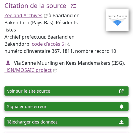
Citation de la source
Zeeland Archives
à Baarland en
Bakendorp (Pays-Bas), Résidents
listes
Archief prefectuur, Baarland en
Bakendorp,
code d'accès 5
,
numéro d'inventaire 367, 1811, nombre record 10
Via Sanne Muurling en Kees Mandemakers (IISG),
HSN/MOSAIC project
Voir sur le site source
Signaler une erreur
Télécharger des données