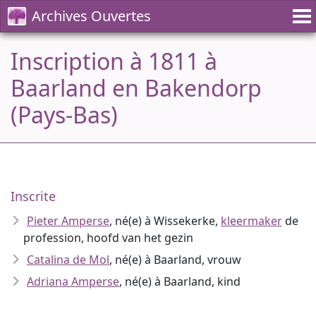
Archives Ouvertes
Inscription à 1811 à
Baarland en Bakendorp
(Pays-Bas)
Inscrite
Pieter Amperse
, né(e) à Wissekerke,
kleermaker
de
profession, hoofd van het gezin
Catalina de Mol
, né(e) à Baarland, vrouw
Adriana Amperse
, né(e) à Baarland, kind