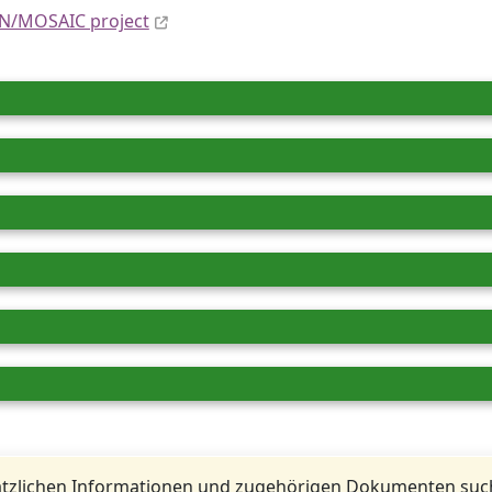
N/MOSAIC project
tzlichen Informationen und zugehörigen Dokumenten such