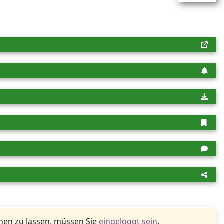
en zu lassen, müssen Sie
eingeloggt sein
.