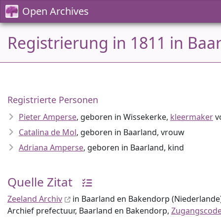
Open Archives
Registrierung in 1811 in Ba
Registrierte Personen
Pieter Amperse
, geboren in Wissekerke,
kleermaker
vo
Catalina de Mol
, geboren in Baarland, vrouw
Adriana Amperse
, geboren in Baarland, kind
Quelle Zitat
Zeeland Archiv
in Baarland en Bakendorp (Niederlande)
Archief prefectuur, Baarland en Bakendorp,
Zugangscode