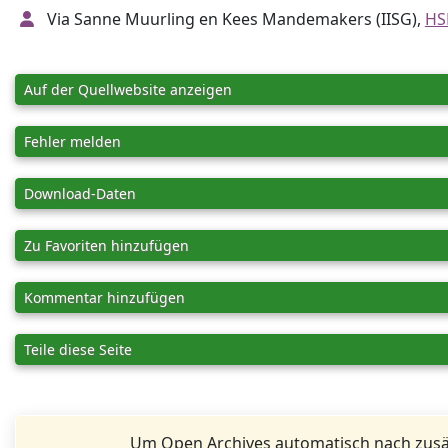
Via Sanne Muurling en Kees Mandemakers (IISG),
HS
Auf der Quellwebsite anzeigen
Fehler melden
Download-Daten
Zu Favoriten hinzufügen
Kommentar hinzufügen
Teile diese Seite
Um Open Archives automatisch nach zusä