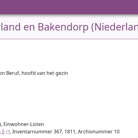
arland en Bakendorp (Niederla
n Beruf, hoofd van het gezin
, Einwohner-Listen
 5
, Inventar­nummer 367, 1811, Archiv­nummer 10