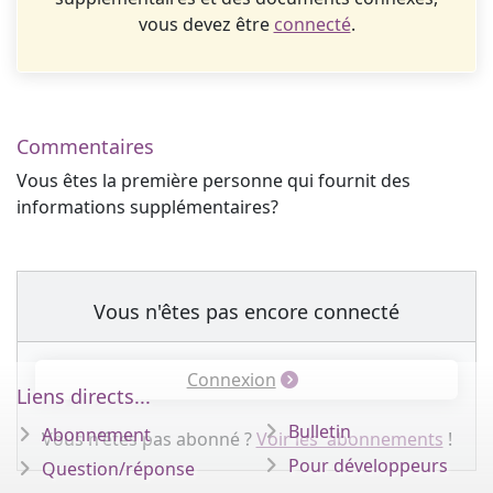
vous devez être
connecté
.
Commentaires
Vous êtes la première personne qui fournit des
informations supplémentaires?
Vous n'êtes pas encore connecté
Connexion
Liens directs...
Bulletin
Abonnement
Vous n'êtes pas abonné ?
Voir les abonnements
!
Pour développeurs
Question/réponse