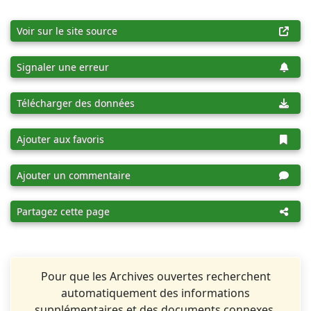
Voir sur le site source
Signaler une erreur
Télécharger des données
Ajouter aux favoris
Ajouter un commentaire
Partagez cette page
Pour que les Archives ouvertes recherchent
automatiquement des informations
supplémentaires et des documents connexes,