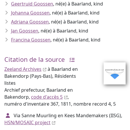
Geertruid Goossen
, né(e) à Baarland, kind
Johanna Goossen
, né(e) à Baarland, kind
Adriana Goossen
, né(e) à Baarland, kind
Jan Goossen
, né(e) à Baarland, kind
Francina Goossen
, né(e) à Baarland, kind
Citation de la source
Zeeland Archives
à Baarland en
Bakendorp (Pays-Bas), Résidents
listes
Archief prefectuur, Baarland en
Bakendorp,
code d'accès 5
,
numéro d'inventaire 367, 1811, nombre record 4, 5
Via Sanne Muurling en Kees Mandemakers (IISG),
HSN/MOSAIC project