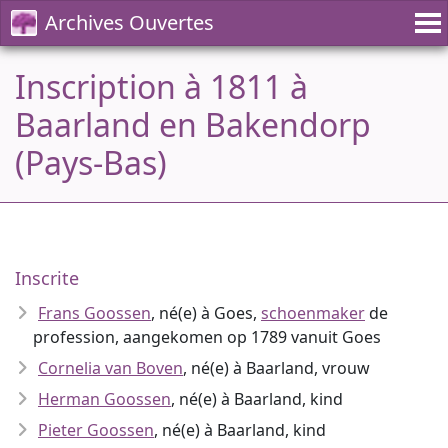
Archives Ouvertes
Inscription à 1811 à
Baarland en Bakendorp
(Pays-Bas)
Inscrite
Frans Goossen
, né(e) à Goes,
schoenmaker
de
profession, aangekomen op 1789 vanuit Goes
Cornelia van Boven
, né(e) à Baarland, vrouw
Herman Goossen
, né(e) à Baarland, kind
Pieter Goossen
, né(e) à Baarland, kind