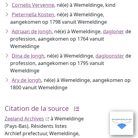
Cornelis Vervenne
, né(e) à Wemeldinge, kind
Pieternella Kosten
, né(e) à Wemeldinge,
aangekomen op 1798 vanuit Wemeldinge
Adriaan de Jongh
, né(e) à Wemeldinge,
dagloner
de
profession, aangekomen op 1764 vanuit
Wemeldinge
Dina de Jongh
, né(e) à Wemeldinge,
dagloonster
de
profession, aangekomen op 1795 vanuit
Wemeldinge
Ary de Jongh
, né(e) à Wemeldinge, aangekomen op
1800 vanuit Wemeldinge
Citation de la source
Zeeland Archives
à Wemeldinge
(Pays-Bas), Résidents listes
Archief prefectuur, Wemeldinge,