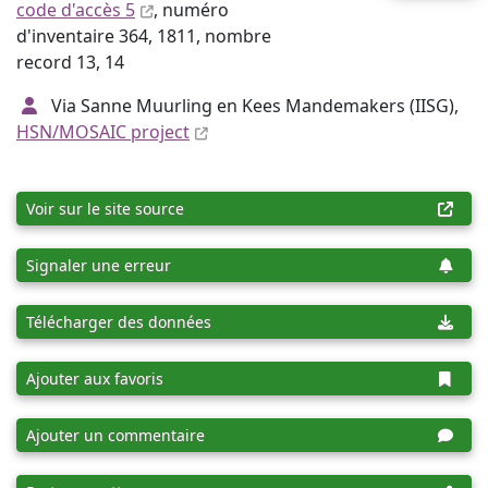
code d'accès 5
, numéro
d'inventaire 364, 1811, nombre
record 13, 14
Via Sanne Muurling en Kees Mandemakers (IISG),
HSN/MOSAIC project
Voir sur le site source
Signaler une erreur
Télécharger des données
Ajouter aux favoris
Ajouter un commentaire