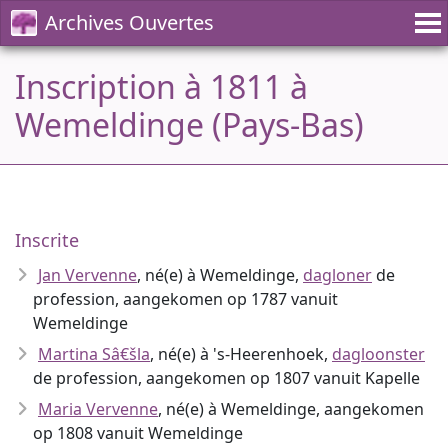
Archives Ouvertes
Inscription à 1811 à
Wemeldinge (Pays-Bas)
Inscrite
Jan Vervenne
, né(e) à Wemeldinge,
dagloner
de
profession, aangekomen op 1787 vanuit
Wemeldinge
Martina Sâ€šla
, né(e) à 's-Heerenhoek,
dagloonster
de profession, aangekomen op 1807 vanuit Kapelle
Maria Vervenne
, né(e) à Wemeldinge, aangekomen
op 1808 vanuit Wemeldinge