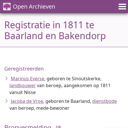
Open Archieven
Registratie in 1811 te
Baarland en Bakendorp
Geregistreerden
Marinus Everse
, geboren te Sinoutskerke,
landbouwer
van beroep, aangekomen op 1811
vanuit Nisse
Jacoba de Vroe
, geboren te Baarland,
dienstbode
van beroep, mede-bewoner
Bronvermelding