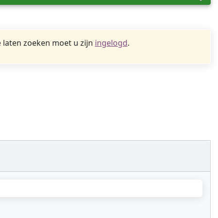
 laten zoeken moet u zijn
ingelogd
.