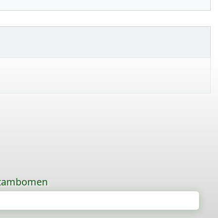
 stambomen