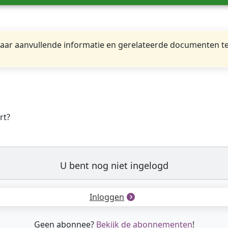
ar aanvullende informatie en gerelateerde documenten te
rt?
U bent nog niet ingelogd
Inloggen
Geen abonnee?
Bekijk de abonnementen
!