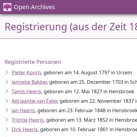
Open Archives
Registrierung (aus der Zeit 
Registrierte Personen
Pieter Koorn
, geboren am 14. August 1797 in Ursem
Jannetje Bakker
, geboren am 25. Dezember 1703 in S
Tamis Heeris
, geboren am 12. Mai 1827 in Hensbroek
Adriaantje van Exter
, geboren am 22. November 1837 
Jan Heeris
, geboren am 23. Februar 1848 in Hensbroe
Trijntje Heeris
, geboren am 13. März 1852 in Hensbro
Dirk Heeris
, geboren am 10. Februar 1861 in Hensbro