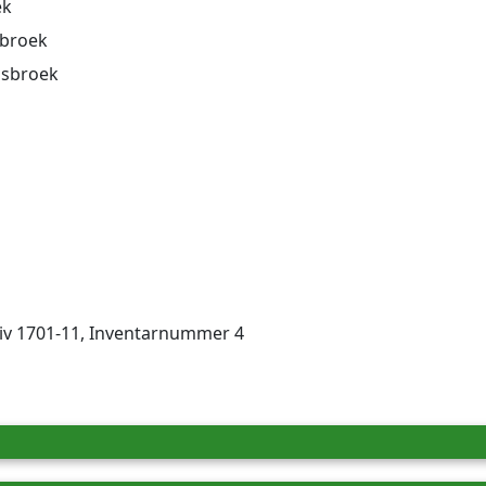
ek
sbroek
nsbroek
iv 1701-11, Inventar­nummer 4