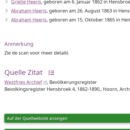
Grietje Heeris
, geboren am 6. Januar 1862 in Hensbro
Abraham Heeris
, geboren am 26. August 1863 in Hen
Abraham Heeris
, geboren am 15. Oktober 1865 in He
Anmerkung
Zie de scan voor meer details
Quelle Zitat
Westfries Archief
, Bevölkerungsregister
Bevolkingsregister Hensbroek 4, 1862-1890., Hoorn, Arch
Auf der Quellwebsite anzeigen