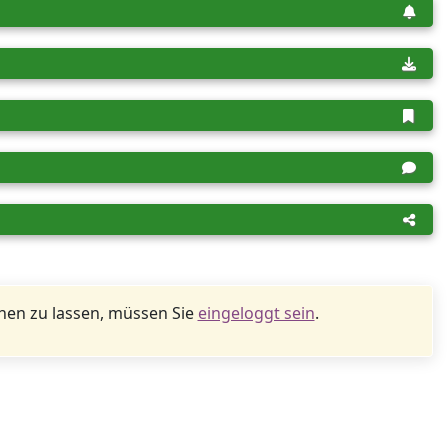
en zu lassen, müssen Sie
eingeloggt sein
.