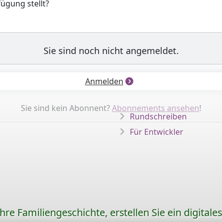
fügung stellt?
Sie sind noch nicht angemeldet.
Anmelden
Sie sind kein Abonnent?
Abonnements ansehen
!
Rundschreiben
Für Entwickler
re Familiengeschichte, erstellen Sie ein digitale