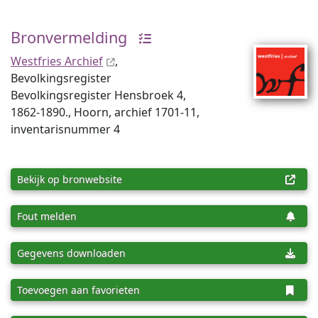
Bronvermelding
Westfries Archief
,
Bevolkingsregister
Bevolkingsregister Hensbroek 4,
1862-1890., Hoorn, archief 1701-11,
inventaris­num­mer 4
Bekijk op bronwebsite
Fout melden
Gegevens downloaden
Toevoegen aan favorieten