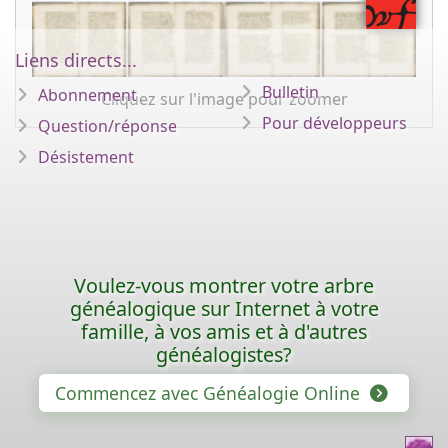
Liens directs...
Bulletin
Abonnement
Cliquez sur l'image pour zoomer
Pour développeurs
Question/réponse
Désistement
Voulez-vous montrer votre arbre
généalogique sur Internet à votre
famille, à vos amis et à d'autres
généalogistes?
Commencez avec Généalogie Online