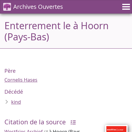
Archives Ouvertes
Enterrement le à Hoorn
(Pays-Bas)
Père
Cornelis Hases
Décédé
kind
Citation de la source
Westfries Archief
à Hoorn (Pays-