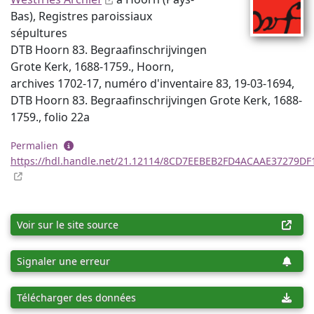
Bas), Registres paroissiaux
sépultures
DTB Hoorn 83. Begraafinschrijvingen
Grote Kerk, 1688-1759., Hoorn,
archives 1702-17, numéro d'inventaire 83, 19-03-1694,
DTB Hoorn 83. Begraafinschrijvingen Grote Kerk, 1688-
1759., folio 22a
Permalien
https://hdl.handle.net/21.12114/8CD7EEBEB2FD4ACAAE37279D
Voir sur le site source
Signaler une erreur
Télécharger des données