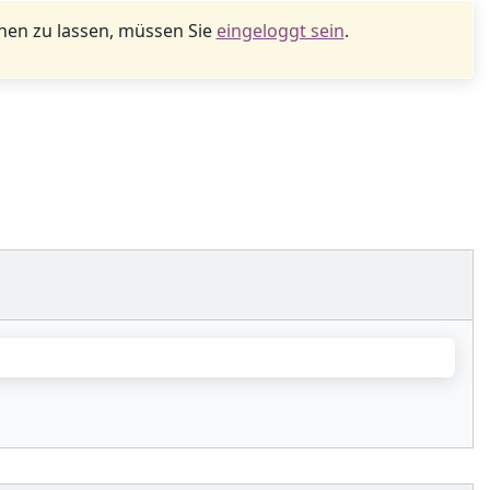
en zu lassen, müssen Sie
eingeloggt sein
.