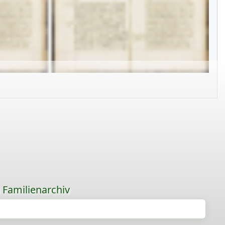
s Familienarchiv