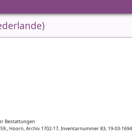
ederlande)
er Bestattungen
59., Hoorn, Archiv 1702-17, Inventar­nummer 83, 19-03-1694