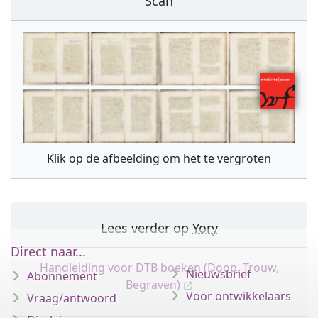
Scan
Klik op de afbeelding om het te vergroten
Lees verder op
Yory
Direct naar...
Handleiding voor DTB boeken (Doop, Trouw,
Nieuwsbrief
Abonnement
Begraven)
Voor ontwikkelaars
Vraag/antwoord