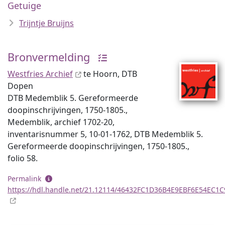
Getuige
Trijntje Bruijns
Bronvermelding
Westfries Archief
te Hoorn, DTB
Dopen
DTB Medemblik 5. Gereformeerde
doopinschrijvingen, 1750-1805.,
Medemblik, archief 1702-20,
inventaris­num­mer 5, 10-01-1762, DTB Medemblik 5.
Gereformeerde doopinschrijvingen, 1750-1805.,
folio 58.
Permalink
https://hdl.handle.net/21.12114/46432FC1D36B4E9EBF6E54EC1