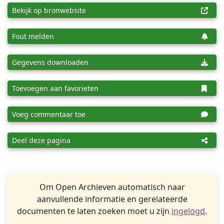
Bekijk op bronwebsite
Fout melden
Gegevens downloaden
Toevoegen aan favorieten
Voeg commentaar toe
Deel deze pagina
Om Open Archieven automatisch naar
aanvullende informatie en gerelateerde
documenten te laten zoeken moet u zijn
ingelogd
.