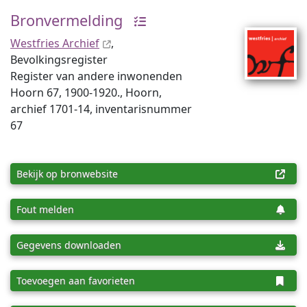
Bronvermelding
Westfries Archief
,
Bevolkingsregister
Register van andere inwonenden
Hoorn 67, 1900-1920., Hoorn,
archief 1701-14, inventaris­num­mer
67
Bekijk op bronwebsite
Fout melden
Gegevens downloaden
Toevoegen aan favorieten