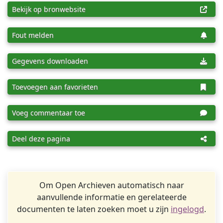
Bekijk op bronwebsite
Fout melden
Gegevens downloaden
Toevoegen aan favorieten
Voeg commentaar toe
Deel deze pagina
Om Open Archieven automatisch naar
aanvullende informatie en gerelateerde
documenten te laten zoeken moet u zijn
ingelogd
.