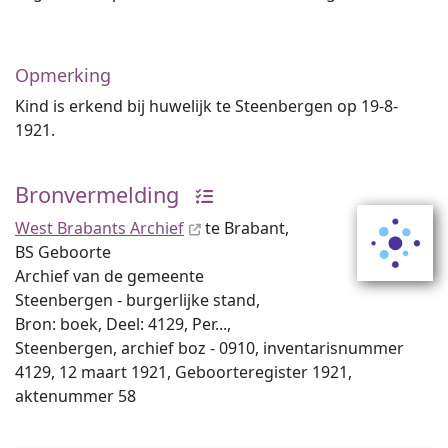
Opmerking
Kind is erkend bij huwelijk te Steenbergen op 19-8-
1921.
Bronvermelding
West Brabants Archief
te Brabant,
BS Geboorte
Archief van de gemeente
Steenbergen - burgerlijke stand,
Bron: boek, Deel: 4129, Per...,
Steenbergen, archief boz - 0910, inventaris­num­mer
4129, 12 maart 1921, Geboorteregister 1921,
aktenummer 58