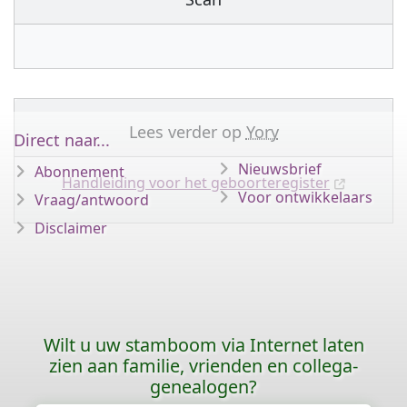
Lees verder op
Yory
Direct naar...
Nieuwsbrief
Abonnement
Handleiding voor het geboorteregister
Voor ontwikkelaars
Vraag/antwoord
Disclaimer
Wilt u uw stamboom via Internet laten
zien aan familie, vrienden en collega-
genealogen?