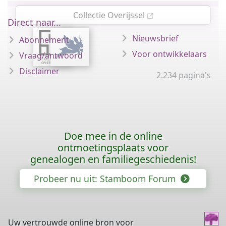
Collectie Overijssel
Direct naar...
Nieuwsbrief
Abonnement
Voor ontwikkelaars
Vraag/antwoord
Disclaimer
2.234 pagina's
Doe mee in de online
ontmoetingsplaats voor
genealogen en familiegeschiedenis!
Probeer nu uit: Stamboom Forum
Uw vertrouwde online bron voor