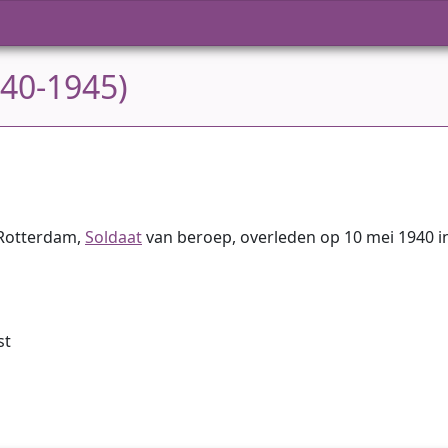
940-1945)
 Rotterdam,
Soldaat
van beroep, overleden op 10 mei 1940 i
st