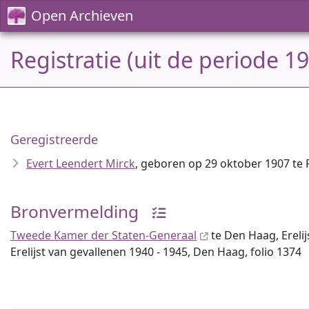
Open Archieven
Registratie (uit de periode 1
Geregistreerde
Evert Leendert Mirck
, geboren op 29 oktober 1907 te
Bronvermelding
Tweede Kamer der Staten-Generaal
te Den Haag, Erelij
Erelijst van gevallenen 1940 - 1945, Den Haag, folio 1374