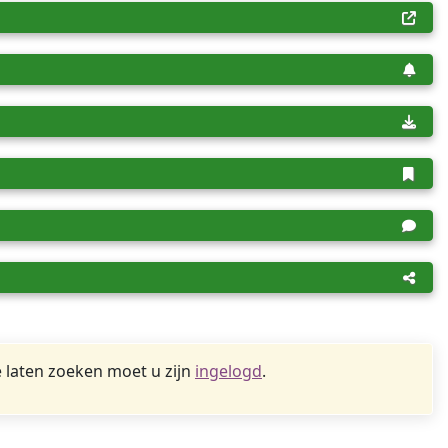
 laten zoeken moet u zijn
ingelogd
.