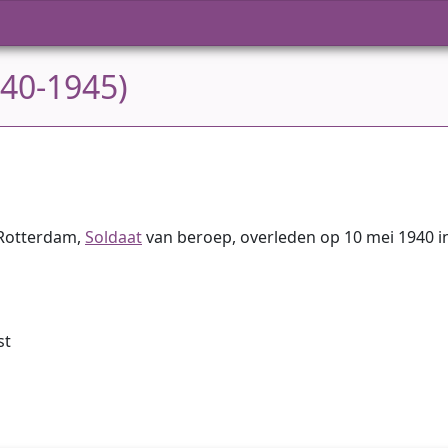
940-1945)
 Rotterdam,
Soldaat
van beroep, overleden op 10 mei 1940 i
st