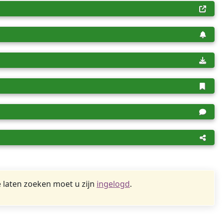
 laten zoeken moet u zijn
ingelogd
.