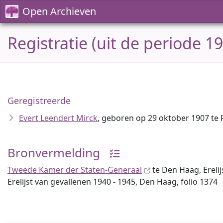
Open Archieven
Registratie (uit de periode 1
Geregistreerde
Evert Leendert Mirck
, geboren op 29 oktober 1907 te
Bronvermelding
Tweede Kamer der Staten-Generaal
te Den Haag, Erelij
Erelijst van gevallenen 1940 - 1945, Den Haag, folio 1374