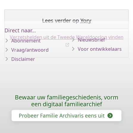
Lees verder op
Yory
Direct naar...
Verzetshelden uit de Tweede Wereldoorlog vinden
Nieuwsbrief
Abonnement
Voor ontwikkelaars
Vraag/antwoord
Disclaimer
Bewaar uw familiegeschiedenis, vorm
een digitaal familiearchief
Probeer Familie Archivaris eens uit