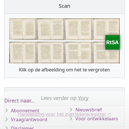
Scan
Klik op de afbeelding om het te vergroten
Lees verder op
Yory
Direct naar...
Nieuwsbrief
Abonnement
Handleiding voor het overlijdensregister
Voor ontwikkelaars
Vraag/antwoord
Disclaimer