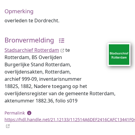
Opmerking
overleden te Dordrecht.
Bronvermelding
Stadsarchief Rotterdam
te
Rotterdam, BS Overlijden
Burgerlijke Stand Rotterdam,
overlijdensakten, Rotterdam,
archief 999-09, inventaris­num­mer
1882S, 1882, Nadere toegang op het
overlijdensregister van de gemeente Rotterdam,
aktenummer 1882.36, folio s019
Permalink
https://hdl.handle.net/21.12133/112514A6DEF2416CAFC13441F