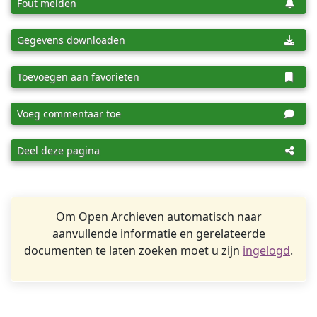
Fout melden
Gegevens downloaden
Toevoegen aan favorieten
Voeg commentaar toe
Deel deze pagina
Om Open Archieven automatisch naar
aanvullende informatie en gerelateerde
documenten te laten zoeken moet u zijn
ingelogd
.