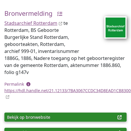
Bronvermelding
Stadsarchief Rotterdam
te
Rotterdam, BS Geboorte
Burgerlijke Stand Rotterdam,
geboorteakten, Rotterdam,
archief 999-01, inventaris­num­mer
1886G, 1886, Nadere toegang op het geboorteregister
van de gemeente Rotterdam, aktenummer 1886.860,
folio g147v
Permalink
https://hdl.handle.net/21.12133/7BA3067CCDC34D8EAD1CB830
Bekijk op bronwebsite