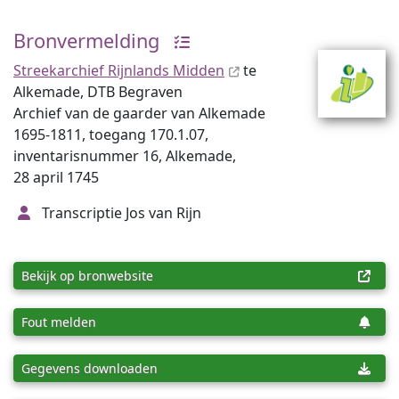
Bronvermelding
Streekarchief Rijnlands Midden
te
Alkemade, DTB Begraven
Archief van de gaarder van Alkemade
1695-1811, toegang 170.1.07,
inventarisnummer 16, Alkemade,
28 april 1745
Transcriptie Jos van Rijn
Bekijk op bronwebsite
Fout melden
Gegevens downloaden