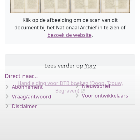
Klik op de afbeelding om de scan van dit
document bij het Nationaal Archief in te zien of
bezoek de website
.
Lees verder op
Yory
Direct naar...
Handleiding voor DTB boeken (Doop, Trouw,
Nieuwsbrief
Abonnement
Begraven)
Voor ontwikkelaars
Vraag/antwoord
Disclaimer