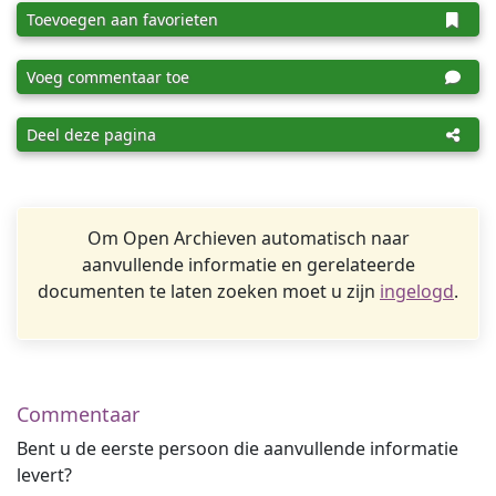
Toevoegen aan favorieten
Voeg commentaar toe
Deel deze pagina
Om Open Archieven automatisch naar
aanvullende informatie en gerelateerde
documenten te laten zoeken moet u zijn
ingelogd
.
Commentaar
Bent u de eerste persoon die aanvullende informatie
levert?