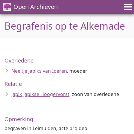
Open Archieven
Begrafenis op te Alkemade
Overledene
Neeltje Japiks van Iperen
, moeder
Relatie
Japik Japikse Hoogervorst
, zoon van overledene
Opmerking
begraven in Leimuiden, acte pro deo