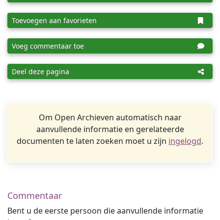
Toevoegen aan favorieten
Voeg commentaar toe
Deel deze pagina
Om Open Archieven automatisch naar
aanvullende informatie en gerelateerde
documenten te laten zoeken moet u zijn
ingelogd
.
Commentaar
Bent u de eerste persoon die aanvullende informatie