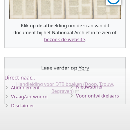
Klik op de afbeelding om de scan van dit
document bij het Nationaal Archief in te zien of
bezoek de website
.
Lees verder op
Yory
Direct naar...
Handleiding voor DTB boeken (Doop, Trouw,
Nieuwsbrief
Abonnement
Begraven)
Voor ontwikkelaars
Vraag/antwoord
Disclaimer