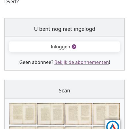
levert?
U bent nog niet ingelogd
Inloggen
Geen abonnee?
Bekijk de abonnementen
!
Scan