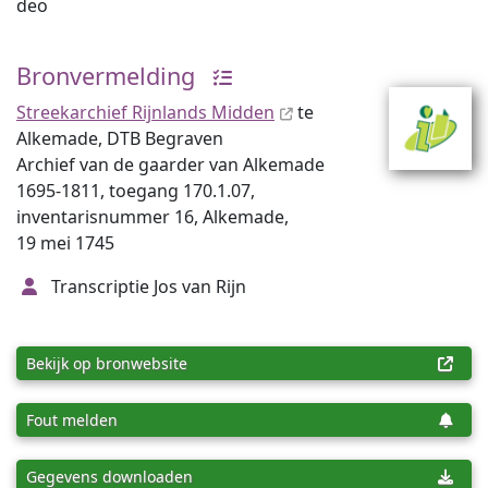
deo
Bronvermelding
Streekarchief Rijnlands Midden
te
Alkemade, DTB Begraven
Archief van de gaarder van Alkemade
1695-1811, toegang 170.1.07,
inventarisnummer 16, Alkemade,
19 mei 1745
Transcriptie Jos van Rijn
Bekijk op bronwebsite
Fout melden
Gegevens downloaden