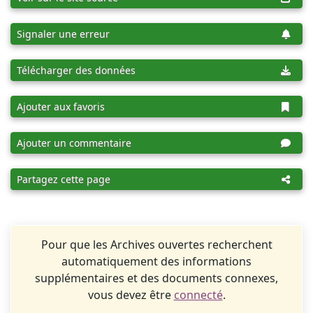
Signaler une erreur
Télécharger des données
Ajouter aux favoris
Ajouter un commentaire
Partagez cette page
Pour que les Archives ouvertes recherchent
automatiquement des informations
supplémentaires et des documents connexes,
vous devez être
connecté
.