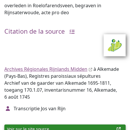
overleden in Roelofarendsveen, begraven in
Rijnsaterwoude, acte pro deo
Citation de la source
Archives Régionales Rijnlands Midden
à Alkemade
(Pays-Bas), Registres paroissiaux sépultures
Archief van de gaarder van Alkemade 1695-1811,
toegang 170.1.07, inventarisnummer 16, Alkemade,
6 août 1745
Transcriptie Jos van Rijn
Voir sur le site source