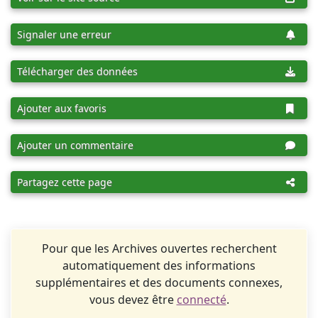
Signaler une erreur
Télécharger des données
Ajouter aux favoris
Ajouter un commentaire
Partagez cette page
Pour que les Archives ouvertes recherchent
automatiquement des informations
supplémentaires et des documents connexes,
vous devez être
connecté
.