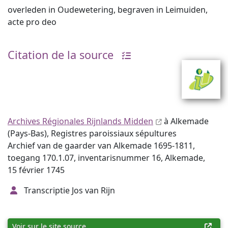
overleden in Oudewetering, begraven in Leimuiden,
acte pro deo
Citation de la source
Archives Régionales Rijnlands Midden
à Alkemade
(Pays-Bas), Registres paroissiaux sépultures
Archief van de gaarder van Alkemade 1695-1811,
toegang 170.1.07, inventarisnummer 16, Alkemade,
15 février 1745
Transcriptie Jos van Rijn
Voir sur le site source