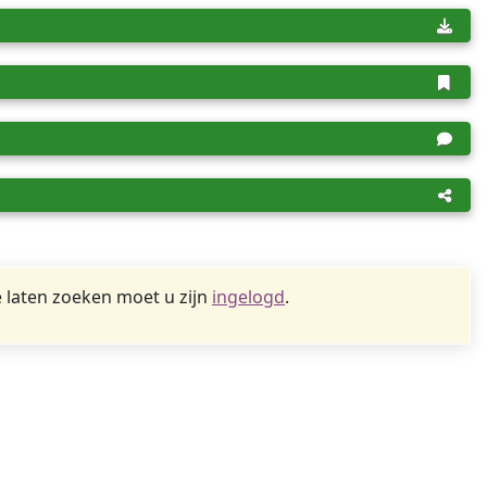
 laten zoeken moet u zijn
ingelogd
.