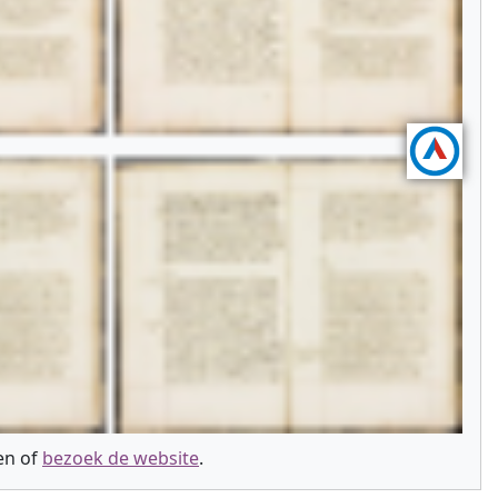
ien of
bezoek de website
.