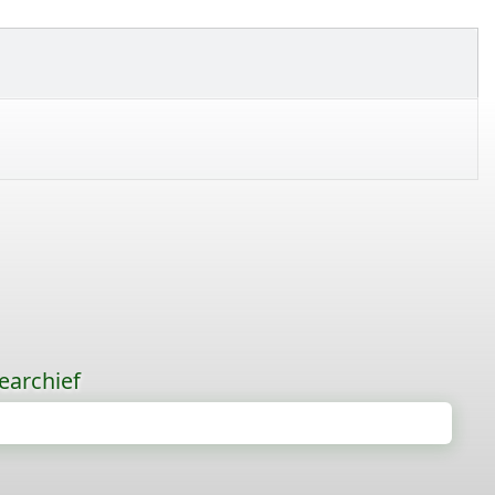
earchief