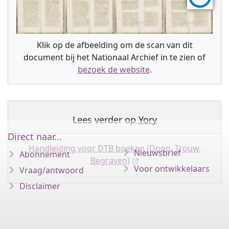
Klik op de afbeelding om de scan van dit
document bij het Nationaal Archief in te zien of
bezoek de website
.
Lees verder op
Yory
Direct naar...
Handleiding voor DTB boeken (Doop, Trouw,
Nieuwsbrief
Abonnement
Begraven)
Voor ontwikkelaars
Vraag/antwoord
Disclaimer