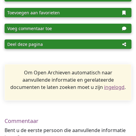
Toevoegen aan favorieten
Voeg commentaar toe
Deel deze pagina
Om Open Archieven automatisch naar
aanvullende informatie en gerelateerde
documenten te laten zoeken moet u zijn
ingelogd
.
Commentaar
Bent u de eerste persoon die aanvullende informatie