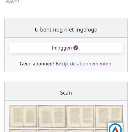
levert?
U bent nog niet ingelogd
Inloggen
Geen abonnee?
Bekijk de abonnementen
!
Scan