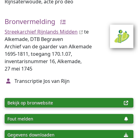
Rijnsaterwoude, acte pro deo
Bronvermelding
Streekarchief Rijnlands Midden
te
Alkemade, DTB Begraven
Archief van de gaarder van Alkemade
1695-1811, toegang 170.1.07,
inventarisnummer 16, Alkemade,
27 mei 1745
Transcriptie Jos van Rijn
Bekijk op bronwebsite
Fout melden
Gegevens downloaden