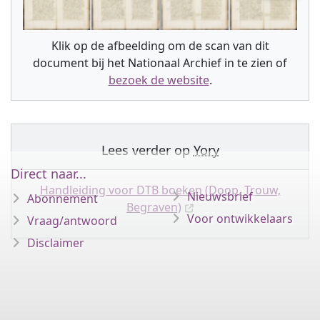
Klik op de afbeelding om de scan van dit
document bij het Nationaal Archief in te zien of
bezoek de website
.
Lees verder op
Yory
Direct naar...
Handleiding voor DTB boeken (Doop, Trouw,
Nieuwsbrief
Abonnement
Begraven)
Voor ontwikkelaars
Vraag/antwoord
Disclaimer