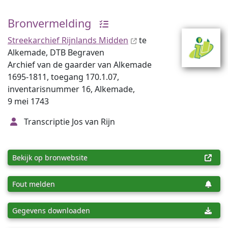
Bronvermelding
Streekarchief Rijnlands Midden
te
Alkemade, DTB Begraven
Archief van de gaarder van Alkemade
1695-1811, toegang 170.1.07,
inventarisnummer 16, Alkemade,
9 mei 1743
Transcriptie Jos van Rijn
Bekijk op bronwebsite
Fout melden
Gegevens downloaden