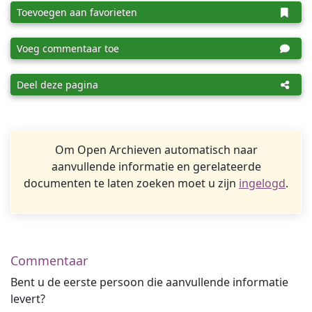
Toevoegen aan favorieten
Voeg commentaar toe
Deel deze pagina
Om Open Archieven automatisch naar
aanvullende informatie en gerelateerde
documenten te laten zoeken moet u zijn
ingelogd
.
Commentaar
Bent u de eerste persoon die aanvullende informatie
levert?