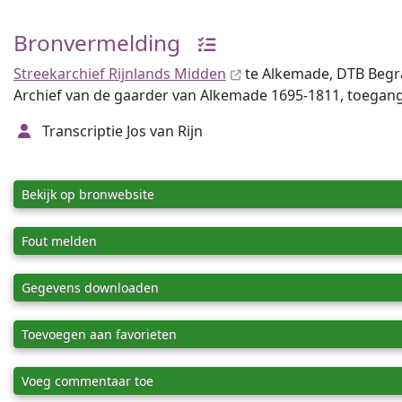
Bronvermelding
Streekarchief Rijnlands Midden
te Alkemade, DTB Begr
Archief van de gaarder van Alkemade 1695-1811, toegang 
Transcriptie Jos van Rijn
Bekijk op bronwebsite
Fout melden
Gegevens downloaden
Toevoegen aan favorieten
Voeg commentaar toe