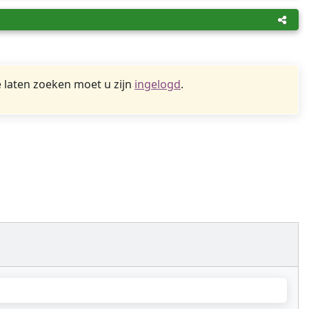
 laten zoeken moet u zijn
ingelogd
.