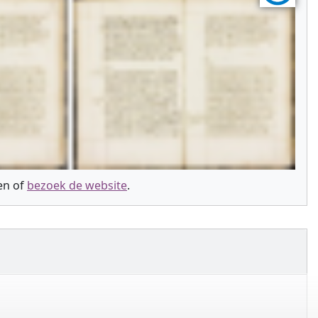
ien of
bezoek de website
.