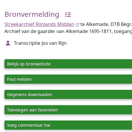
Bronvermelding
Streekarchief Rijnlands Midden
te Alkemade, DTB Begr
Archief van de gaarder van Alkemade 1695-1811, toegang
Transcriptie Jos van Rijn
Bekijk op bronwebsite
Fout melden
Gegevens downloaden
Toevoegen aan favorieten
Voeg commentaar toe