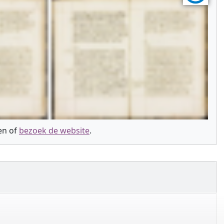
ien of
bezoek de website
.