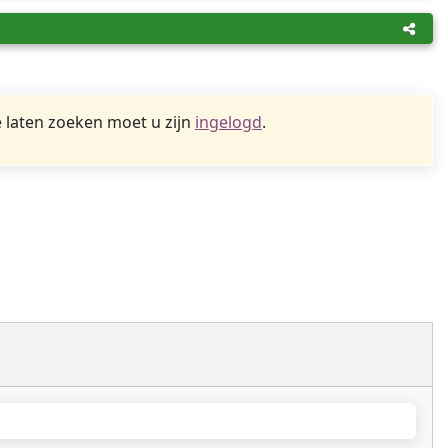
 laten zoeken moet u zijn
ingelogd
.