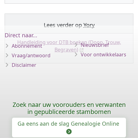
Lees verder op
Yory
Direct naar...
Handleiding voor DTB boeken (Doop, Trouw,
Nieuwsbrief
Abonnement
Begraven)
Voor ontwikkelaars
Vraag/antwoord
Disclaimer
Zoek naar uw voorouders en verwanten
in gepubliceerde stambomen
Ga eens aan de slag Genealogie Online