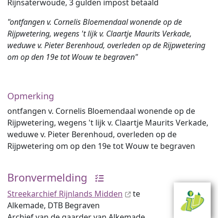
Rijnsaterwoude, 3 gulden impost betaald
"ontfangen v. Cornelis Bloemendaal wonende op de
Rijpwetering, wegens 't lijk v. Claartje Maurits Verkade,
weduwe v. Pieter Berenhoud, overleden op de Rijpwetering
om op den 19e tot Wouw te begraven"
Opmerking
ontfangen v. Cornelis Bloemendaal wonende op de
Rijpwetering, wegens 't lijk v. Claartje Maurits Verkade,
weduwe v. Pieter Berenhoud, overleden op de
Rijpwetering om op den 19e tot Wouw te begraven
Bronvermelding
Streekarchief Rijnlands Midden
te
Alkemade, DTB Begraven
Archief van de gaarder van Alkemade