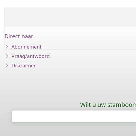
Direct naar...
Abonnement
Vraag/antwoord
Disclaimer
Wilt u uw stamboom 