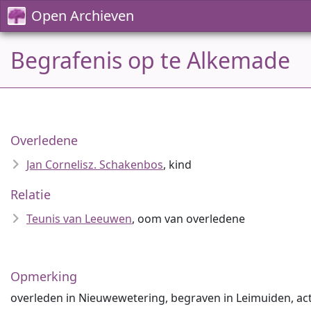
Open Archieven
Begrafenis op te Alkemade
Overledene
Jan Cornelisz. Schakenbos
, kind
Relatie
Teunis van Leeuwen
, oom van overledene
Opmerking
overleden in Nieuwewetering, begraven in Leimuiden, ac