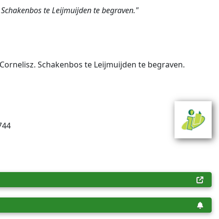
 Schakenbos te Leijmuijden te begraven."
Cornelisz. Schakenbos te Leijmuijden te begraven.
744