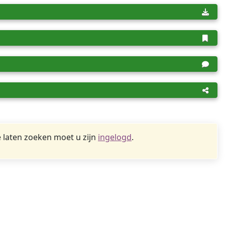
 laten zoeken moet u zijn
ingelogd
.