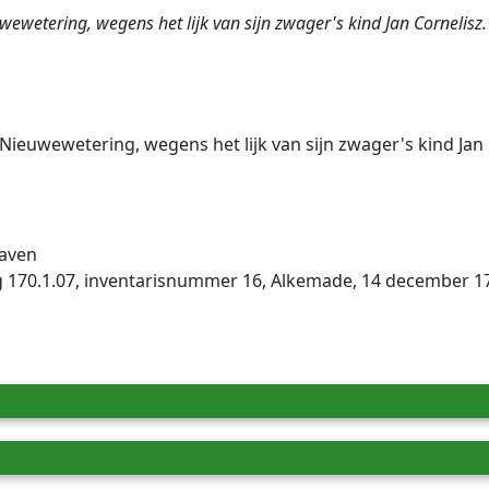
wetering, wegens het lijk van sijn zwager's kind Jan Cornelisz.
ieuwewetering, wegens het lijk van sijn zwager's kind Jan 
aven
g 170.1.07, inventarisnummer 16, Alkemade, 14 december 1