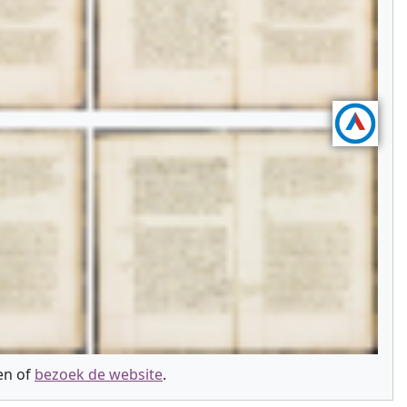
ien of
bezoek de website
.