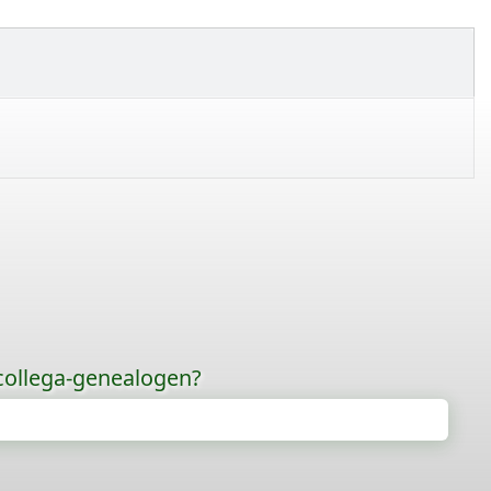
 collega-genealogen?