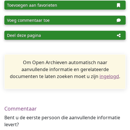
Toevoegen aan favorieten
Voeg commentaar toe
Deel deze pagina
Om Open Archieven automatisch naar
aanvullende informatie en gerelateerde
documenten te laten zoeken moet u zijn
ingelogd
.
Commentaar
Bent u de eerste persoon die aanvullende informatie
levert?