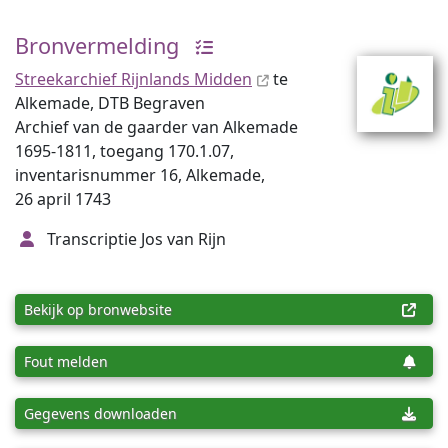
Bronvermelding
Streekarchief Rijnlands Midden
te
Alkemade, DTB Begraven
Archief van de gaarder van Alkemade
1695-1811, toegang 170.1.07,
inventarisnummer 16, Alkemade,
26 april 1743
Transcriptie Jos van Rijn
Bekijk op bronwebsite
Fout melden
Gegevens downloaden