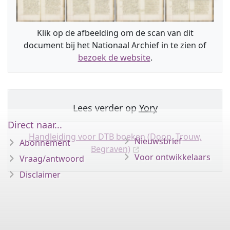
Klik op de afbeelding om de scan van dit
document bij het Nationaal Archief in te zien of
bezoek de website
.
Lees verder op
Yory
Direct naar...
Handleiding voor DTB boeken (Doop, Trouw,
Nieuwsbrief
Abonnement
Begraven)
Voor ontwikkelaars
Vraag/antwoord
Disclaimer