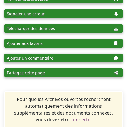
Signaler une erreur
Télécharger des données
Ajouter aux favoris
Ajouter un commentaire
Partagez cette page
Pour que les Archives ouvertes recherchent
automatiquement des informations
supplémentaires et des documents connexes,
vous devez être
connecté
.