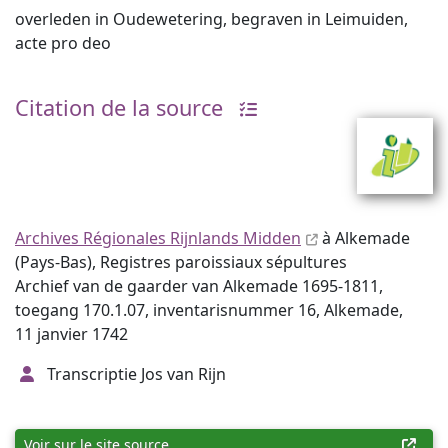
overleden in Oudewetering, begraven in Leimuiden,
acte pro deo
Citation de la source
Archives Régionales Rijnlands Midden
à Alkemade
(Pays-Bas), Registres paroissiaux sépultures
Archief van de gaarder van Alkemade 1695-1811,
toegang 170.1.07, inventarisnummer 16, Alkemade,
11 janvier 1742
Transcriptie Jos van Rijn
Voir sur le site source