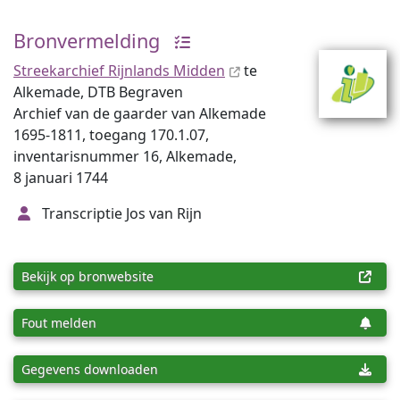
Bronvermelding
Streekarchief Rijnlands Midden
te
Alkemade, DTB Begraven
Archief van de gaarder van Alkemade
1695-1811, toegang 170.1.07,
inventarisnummer 16, Alkemade,
8 januari 1744
Transcriptie Jos van Rijn
Bekijk op bronwebsite
Fout melden
Gegevens downloaden