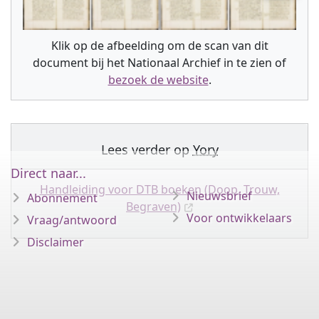
Klik op de afbeelding om de scan van dit
document bij het Nationaal Archief in te zien of
bezoek de website
.
Lees verder op
Yory
Direct naar...
Handleiding voor DTB boeken (Doop, Trouw,
Nieuwsbrief
Abonnement
Begraven)
Voor ontwikkelaars
Vraag/antwoord
Disclaimer