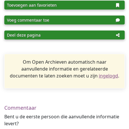
Toevoegen aan favorieten
Voeg commentaar toe
Deel deze pagina
Om Open Archieven automatisch naar
aanvullende informatie en gerelateerde
documenten te laten zoeken moet u zijn
ingelogd
.
Commentaar
Bent u de eerste persoon die aanvullende informatie
levert?