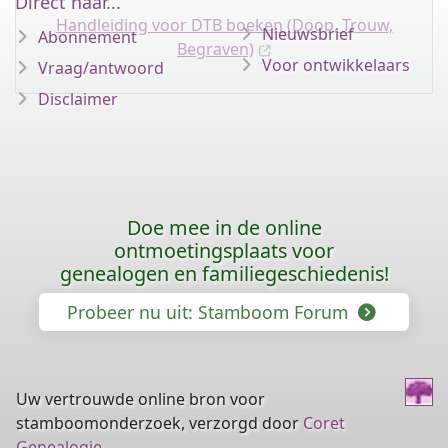
Direct naar...
Handleiding voor DTB boeken (Doop, Trouw,
Nieuwsbrief
Abonnement
Begraven)
Voor ontwikkelaars
Vraag/antwoord
Disclaimer
Doe mee in de online
ontmoetingsplaats voor
genealogen en familiegeschiedenis!
Probeer nu uit: Stamboom Forum
Uw vertrouwde online bron voor
stamboomonderzoek, verzorgd door
Coret
Genealogie