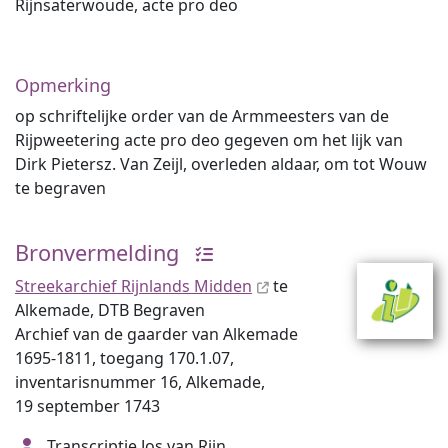
Rijnsaterwoude, acte pro deo
Opmerking
op schriftelijke order van de Armmeesters van de
Rijpweetering acte pro deo gegeven om het lijk van
Dirk Pietersz. Van Zeijl, overleden aldaar, om tot Wouw
te begraven
Bronvermelding
Streekarchief Rijnlands Midden
te
Alkemade, DTB Begraven
Archief van de gaarder van Alkemade
1695-1811, toegang 170.1.07,
inventarisnummer 16, Alkemade,
19 september 1743
Transcriptie Jos van Rijn