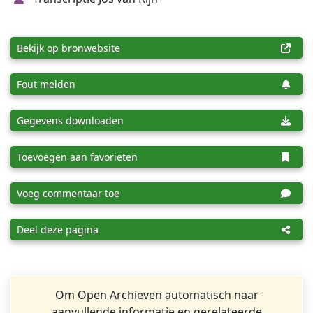
Bekijk op bronwebsite
Fout melden
Gegevens downloaden
Toevoegen aan favorieten
Voeg commentaar toe
Deel deze pagina
Om Open Archieven automatisch naar
aanvullende informatie en gerelateerde