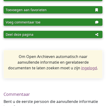
Toevoegen aan favorieten
Voeg commentaar toe
Deel deze pagina
Om Open Archieven automatisch naar
aanvullende informatie en gerelateerde
documenten te laten zoeken moet u zijn
ingelogd
.
Commentaar
Bent u de eerste persoon die aanvullende informatie