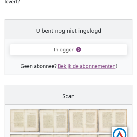
levert?
U bent nog niet ingelogd
Inloggen
Geen abonnee?
Bekijk de abonnementen
!
Scan