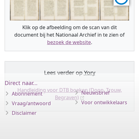
Klik op de afbeelding om de scan van dit
document bij het Nationaal Archief in te zien of
bezoek de website
.
Lees verder op
Yory
Direct naar...
Handleiding voor DTB boeken (Doop, Trouw,
Nieuwsbrief
Abonnement
Begraven)
Voor ontwikkelaars
Vraag/antwoord
Disclaimer