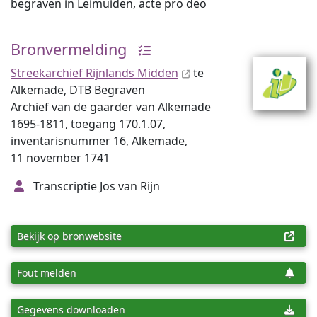
begraven in Leimuiden, acte pro deo
Bronvermelding
Streekarchief Rijnlands Midden
te
Alkemade, DTB Begraven
Archief van de gaarder van Alkemade
1695-1811, toegang 170.1.07,
inventarisnummer 16, Alkemade,
11 november 1741
Transcriptie Jos van Rijn
Bekijk op bronwebsite
Fout melden
Gegevens downloaden