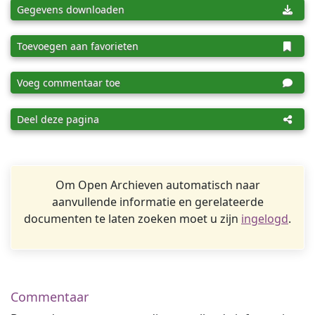
Gegevens downloaden
Toevoegen aan favorieten
Voeg commentaar toe
Deel deze pagina
Om Open Archieven automatisch naar
aanvullende informatie en gerelateerde
documenten te laten zoeken moet u zijn
ingelogd
.
Commentaar