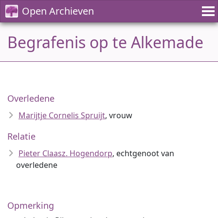
Open Archieven
Begrafenis op te Alkemade
Overledene
Marijtje Cornelis Spruijt
, vrouw
Relatie
Pieter Claasz. Hogendorp
, echtgenoot van
overledene
Opmerking