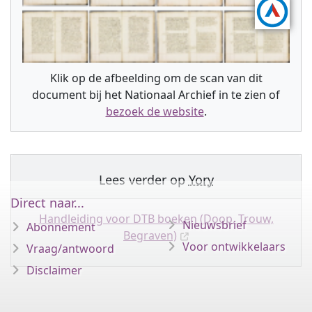
Klik op de afbeelding om de scan van dit
document bij het Nationaal Archief in te zien of
bezoek de website
.
Lees verder op
Yory
Direct naar...
Handleiding voor DTB boeken (Doop, Trouw,
Nieuwsbrief
Abonnement
Begraven)
Voor ontwikkelaars
Vraag/antwoord
Disclaimer