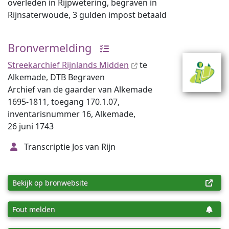
overleden in Rijpwetering, begraven in
Rijnsaterwoude, 3 gulden impost betaald
Bronvermelding
Streekarchief Rijnlands Midden
te
Alkemade, DTB Begraven
Archief van de gaarder van Alkemade
1695-1811, toegang 170.1.07,
inventarisnummer 16, Alkemade,
26 juni 1743
Transcriptie Jos van Rijn
Bekijk op bronwebsite
Fout melden