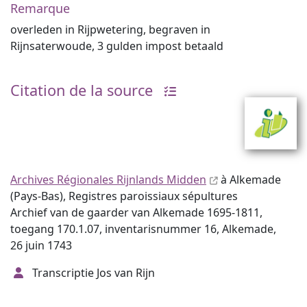
Remarque
overleden in Rijpwetering, begraven in
Rijnsaterwoude, 3 gulden impost betaald
Citation de la source
Archives Régionales Rijnlands Midden
à Alkemade
(Pays-Bas), Registres paroissiaux sépultures
Archief van de gaarder van Alkemade 1695-1811,
toegang 170.1.07, inventarisnummer 16, Alkemade,
26 juin 1743
Transcriptie Jos van Rijn