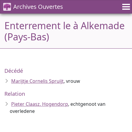
Archives Ouvertes
Enterrement le à Alkemade
(Pays-Bas)
Décédé
Marijtje Cornelis Spruijt
, vrouw
Relation
Pieter Claasz. Hogendorp
, echtgenoot van
overledene