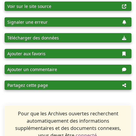
Voir sur le site source
Signaler une erreur
Télécharger des données
Ajouter aux favoris
Ajouter un commentaire
Partagez cette page
Pour que les Archives ouvertes recherchent
automatiquement des informations
supplémentaires et des documents connexes,
vous devez être
connecté
.