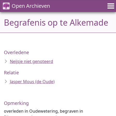
Open Archieven
Begrafenis op te Alkemade
Overledene
Neijsje niet genoteerd
Relatie
Jasper Mous (de Oude)
Opmerking
overleden in Oudewetering, begraven in