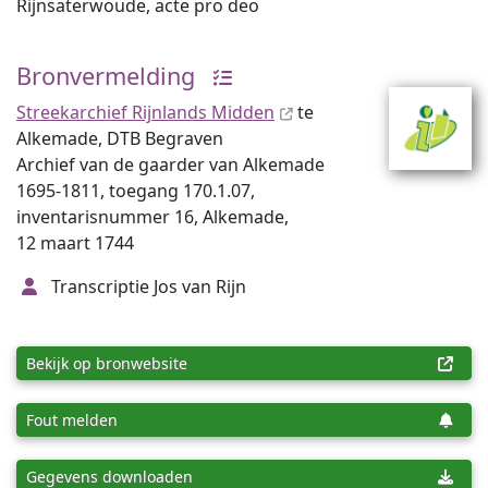
Rijnsaterwoude, acte pro deo
Bronvermelding
Streekarchief Rijnlands Midden
te
Alkemade, DTB Begraven
Archief van de gaarder van Alkemade
1695-1811, toegang 170.1.07,
inventarisnummer 16, Alkemade,
12 maart 1744
Transcriptie Jos van Rijn
Bekijk op bronwebsite
Fout melden
Gegevens downloaden