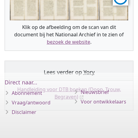
Klik op de afbeelding om de scan van dit
document bij het Nationaal Archief in te zien of
bezoek de website
.
Lees verder op
Yory
Direct naar...
Handleiding voor DTB boeken (Doop, Trouw,
Nieuwsbrief
Abonnement
Begraven)
Voor ontwikkelaars
Vraag/antwoord
Disclaimer