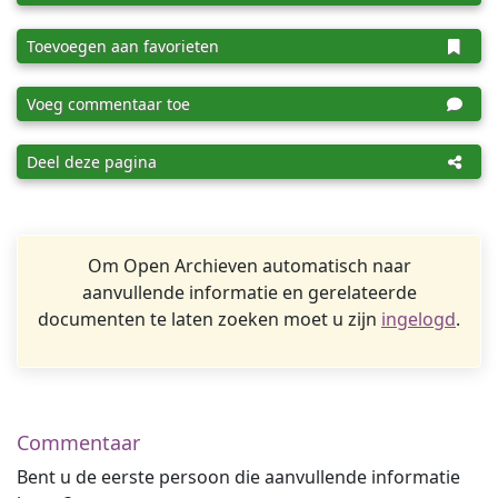
Toevoegen aan favorieten
Voeg commentaar toe
Deel deze pagina
Om Open Archieven automatisch naar
aanvullende informatie en gerelateerde
documenten te laten zoeken moet u zijn
ingelogd
.
Commentaar
Bent u de eerste persoon die aanvullende informatie