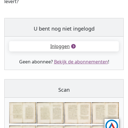
levert?
U bent nog niet ingelogd
Inloggen
Geen abonnee?
Bekijk de abonnementen
!
Scan