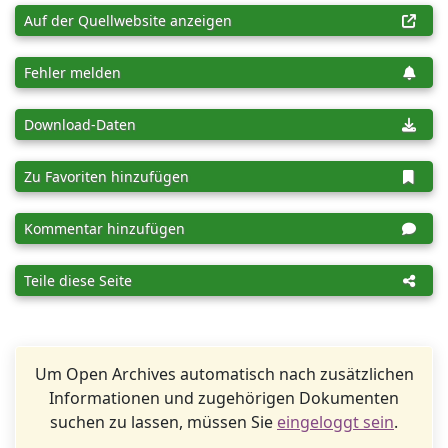
Auf der Quellwebsite anzeigen
Fehler melden
Download-Daten
Zu Favoriten hinzufügen
Kommentar hinzufügen
Teile diese Seite
Um Open Archives automatisch nach zusätzlichen
Informationen und zugehörigen Dokumenten
suchen zu lassen, müssen Sie
eingeloggt sein
.