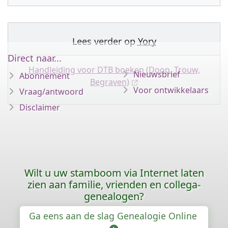
Lees verder op
Yory
Direct naar...
Handleiding voor DTB boeken (Doop, Trouw,
Nieuwsbrief
Abonnement
Begraven)
Voor ontwikkelaars
Vraag/antwoord
Disclaimer
Wilt u uw stamboom via Internet laten
zien aan familie, vrienden en collega-
genealogen?
Ga eens aan de slag Genealogie Online