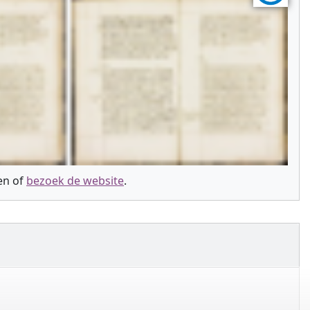
ien of
bezoek de website
.