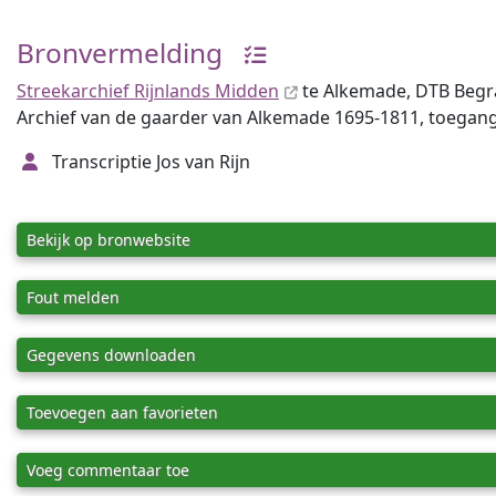
Bronvermelding
Streekarchief Rijnlands Midden
te Alkemade, DTB Begr
Archief van de gaarder van Alkemade 1695-1811, toegang
Transcriptie Jos van Rijn
Bekijk op bronwebsite
Fout melden
Gegevens downloaden
Toevoegen aan favorieten
Voeg commentaar toe