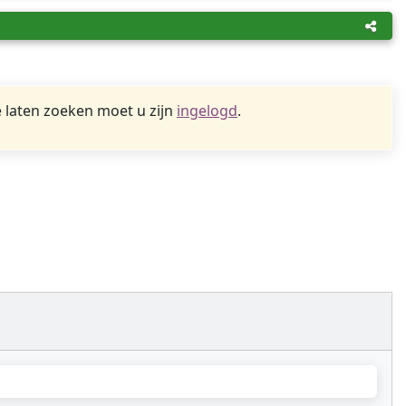
 laten zoeken moet u zijn
ingelogd
.