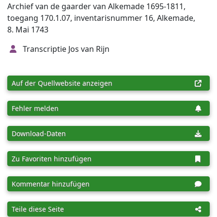
Archief van de gaarder van Alkemade 1695-1811,
toegang 170.1.07, inventarisnummer 16, Alkemade,
8. Mai 1743
Transcriptie Jos van Rijn
Auf der Quellwebsite anzeigen
Fehler melden
Download-Daten
Zu Favoriten hinzufügen
Kommentar hinzufügen
Teile diese Seite