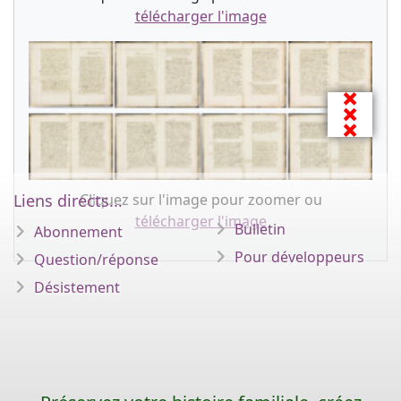
télécharger l'image
Liens directs...
Cliquez sur l'image pour zoomer ou
télécharger l'image
Bulletin
Abonnement
Pour développeurs
Question/réponse
Désistement