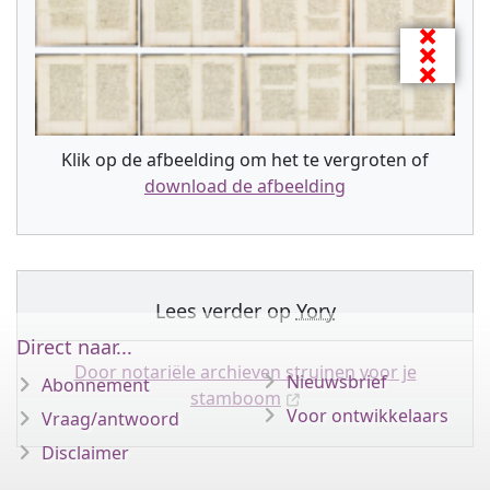
Klik op de afbeelding om het te vergroten of
download de afbeelding
Lees verder op
Yory
Direct naar...
Door notariële archieven struinen voor je
Nieuwsbrief
Abonnement
stamboom
Voor ontwikkelaars
Vraag/antwoord
Disclaimer