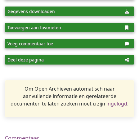
Gegevens downloaden
Toevoegen aan favorieten
Voeg commentaar toe
Deel deze pagina
Om Open Archieven automatisch naar
aanvullende informatie en gerelateerde
documenten te laten zoeken moet u zijn
ingelogd
.
Commentaar