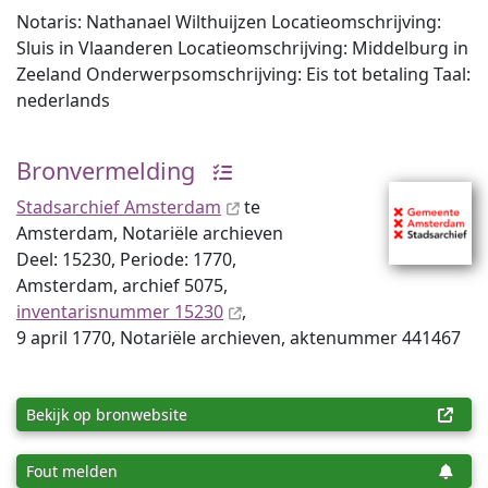
Notaris: Nathanael Wilthuijzen Locatieomschrijving:
Sluis in Vlaanderen Locatieomschrijving: Middelburg in
Zeeland Onderwerpsomschrijving: Eis tot betaling Taal:
nederlands
Bronvermelding
Stadsarchief Amsterdam
te
Amsterdam, Notariële archieven
Deel: 15230, Periode: 1770,
Amsterdam, archief 5075,
inventaris­num­mer 15230
,
9 april 1770, Notariële archieven, aktenummer 441467
Bekijk op bronwebsite
Fout melden