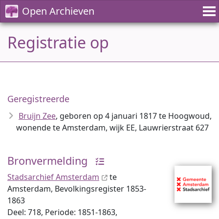
Open Archieven
Registratie op
Geregistreerde
Bruijn Zee
, geboren op 4 januari 1817 te Hoogwoud,
wonende te Amsterdam, wijk EE, Lauwrierstraat 627
Bronvermelding
Stadsarchief Amsterdam
te
Amsterdam, Bevolkingsregister 1853-
1863
Deel: 718, Periode: 1851-1863,