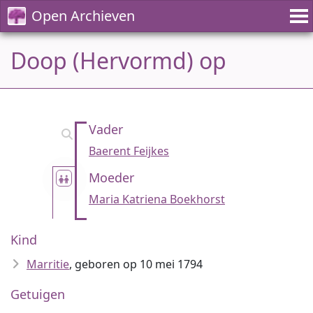
Open Archieven
Doop (Hervormd) op
Vader
Baerent Feijkes
Moeder
Maria Katriena Boekhorst
Kind
Marritie
, geboren op 10 mei 1794
Getuigen