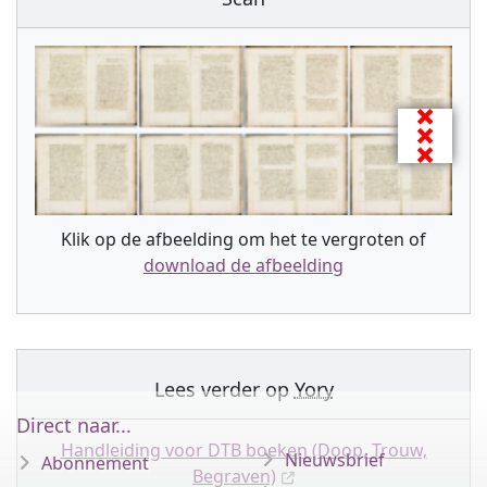
Klik op de afbeelding om het te vergroten of
download de afbeelding
Lees verder op
Yory
Direct naar...
Handleiding voor DTB boeken (Doop, Trouw,
Nieuwsbrief
Abonnement
Begraven)