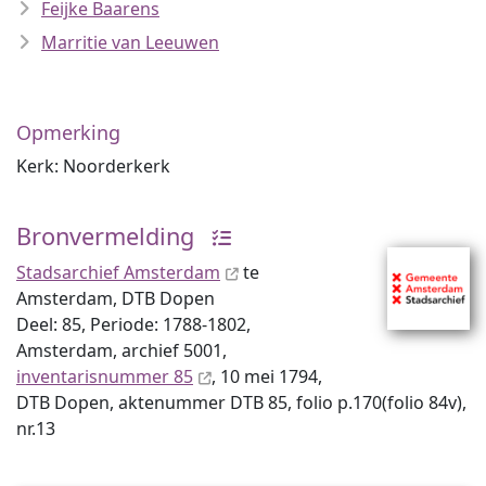
Feijke Baarens
Marritie van Leeuwen
Opmerking
Kerk: Noorderkerk
Bronvermelding
Stadsarchief Amsterdam
te
Amsterdam, DTB Dopen
Deel: 85, Periode: 1788-1802,
Amsterdam, archief 5001,
inventaris­num­mer 85
, 10 mei 1794,
DTB Dopen, aktenummer DTB 85, folio p.170(folio 84v),
nr.13