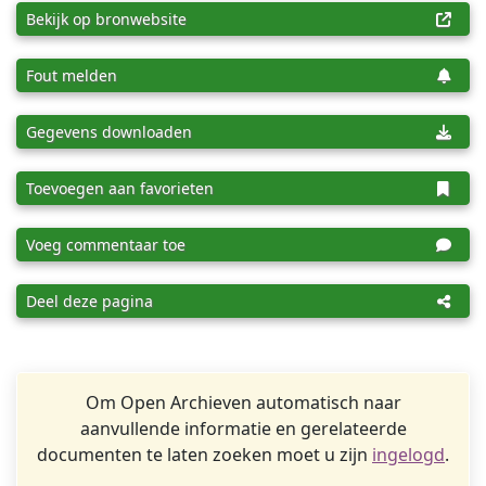
Bekijk op bronwebsite
Fout melden
Gegevens downloaden
Toevoegen aan favorieten
Voeg commentaar toe
Deel deze pagina
Om Open Archieven automatisch naar
aanvullende informatie en gerelateerde
documenten te laten zoeken moet u zijn
ingelogd
.